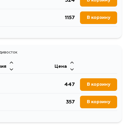
524
В корзину
1157
В корзину
440
В корзину
730
адивосток
В корзину
ния
Цена
447
В корзину
357
В корзину
443
В корзину