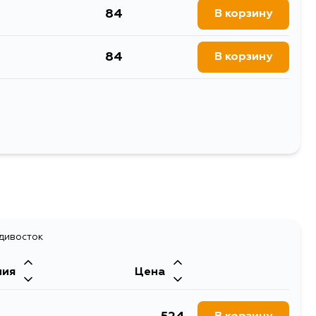
84
В корзину
84
В корзину
84
В корзину
84
В корзину
Выбрать
84
В корзину
84
В корзину
адивосток
84
ния
Цена
В корзину