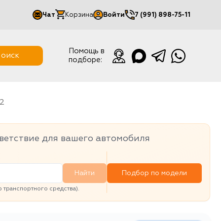
Чат
Корзина
Войти
7 (991) 898-75-11
Мой кабинет
Помощь в
оиск
подборе:
Выйти
12
ветствие для вашего автомобиля
Найти
Подбор по модели
транспортного средства).