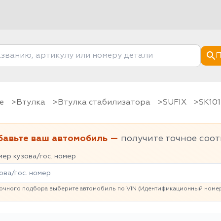
П
е
Втулка
Втулка стабилизатора
SUFIX
SK10
бавьте ваш автомобиль —
получите точное соот
ер кузова/гос. номер
очного подбора выберите автомобиль по VIN (Идентификационный номер 