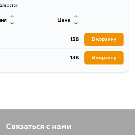
1043
адивосток
В корзину
447
В корзину
ния
Цена
203
В корзину
138
В корзину
245
В корзину
138
В корзину
203
В корзину
203
В корзину
203
В корзину
203
В корзину
Связаться с нами