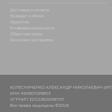
Доставка и оплата
Возврат и обмен
Гарантия
Конфиденциальность
Обратная связь
Бонусная программа
КОЛЕСНИЧЕНКО АЛЕКСАНДР НИКОЛАЕВИЧ (ИП
ИНН 490801599803
ОГРНИП 321253600087011
Все права защищены ©2026