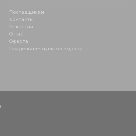
Поставщикам
Контакты
Вакансии
О нас
Оферта
Владельцам пунктов выдачи
)