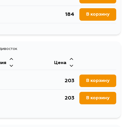
219
В корзину
184
В корзину
165
В корзину
357
В корзину
1276
В корзину
152
В корзину
447
В корзину
254
адивосток
В корзину
249
В корзину
ния
Цена
238
В корзину
249
В корзину
203
В корзину
257
В корзину
249
В корзину
203
В корзину
214
В корзину
249
В корзину
203
В корзину
254
В корзину
357
В корзину