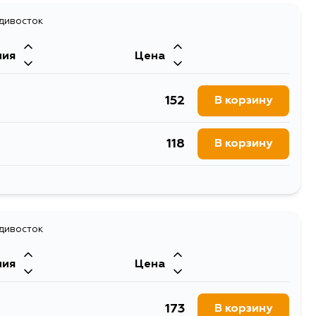
199
адивосток
В корзину
ния
Цена
393
В корзину
152
В корзину
249
В корзину
118
В корзину
249
В корзину
154
В корзину
1069
В корзину
195
адивосток
В корзину
357
В корзину
ния
Цена
982
В корзину
278
В корзину
173
В корзину
152
В корзину