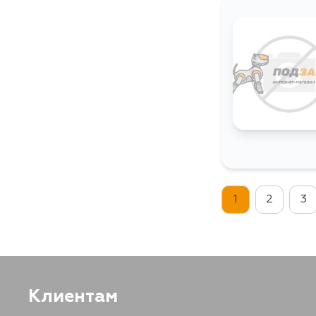
1
2
3
Клиентам