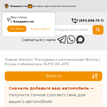
г.
Владивосток
Доставка транспортной компанией
Ваш город
7 (991) 898-75-11
г.
Владивосток
Все верно
Выбрать другой
Связаться с нами
Главная
Каталог
Расходники и комплектующие
Втулка
Втулка стабилизатора
SUFIX
SK-2479
Фильтр
Сначала добавьте ваш автомобиль —
получите точное соответствие для
вашего автомобиля