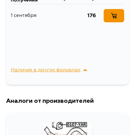
получения
176
1 сентября
Наличие в других филиалах
г. Владивосток,
Выбрать
Крыгина , д. 15
Аналоги от производителей