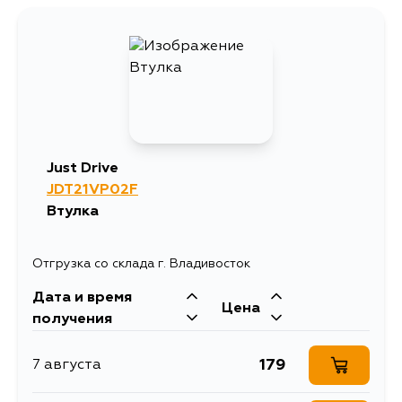
Just Drive
JDT21VP02F
Втулка
Отгрузка со склада г. Владивосток
Дата и время
Цена
получения
179
7 августа