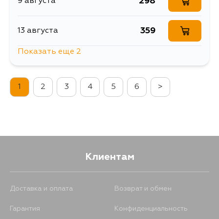
298
9 августа
359
13 августа
Показать еще 2
298
14 августа
1
2
3
4
5
6
>
298
4 сентября
Клиентам
Доставка и оплата
Возврат и обмен
Гарантия
Конфиденциальность