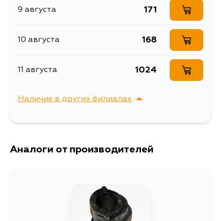
171
9 августа
Ширина упаковки, мм
6
168
10 августа
1024
11 августа
Наличие в других филиалах
г. Владивосток,
Выбрать
Крыгина , д. 15
Аналоги от производителей