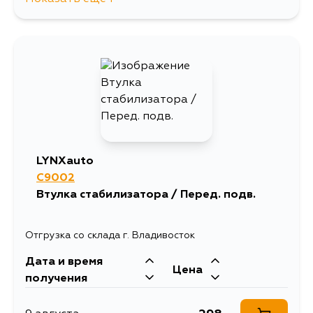
711
14 августа
LYNXauto
C9002
Втулка стабилизатора / Перед. подв.
Отгрузка со склада г. Владивосток
Дата и время
Цена
получения