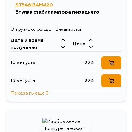
ST546134M420
Втулка стабилизатора переднего
Отгрузка со склада г. Владивосток
Дата и время
Цена
получения
273
10 августа
273
15 августа
Показать еще 3
273
17 августа
273
17 августа