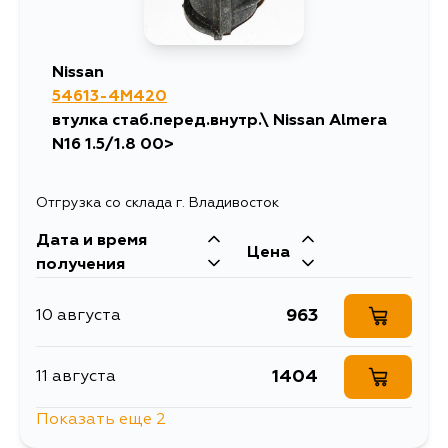
Nissan
54613-4M420
втулка стаб.перед.внутр.\ Nissan Almera
N16 1.5/1.8 00>
Отгрузка со склада г. Владивосток
Дата и время
Цена
получения
963
10 августа
1404
11 августа
Показать еще 2
835
13 августа