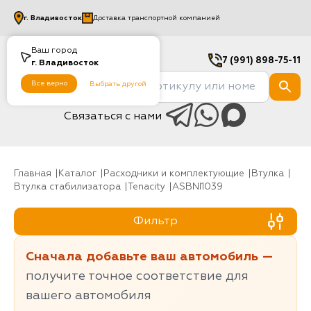
г.
Владивосток
Доставка транспортной компанией
Ваш город
7 (991) 898-75-11
г.
Владивосток
Все верно
Выбрать другой
Связаться с нами
Главная
Каталог
Расходники и комплектующие
Втулка
Втулка стабилизатора
Tenacity
ASBNI1039
Фильтр
Сначала добавьте ваш автомобиль —
получите точное соответствие для
вашего автомобиля