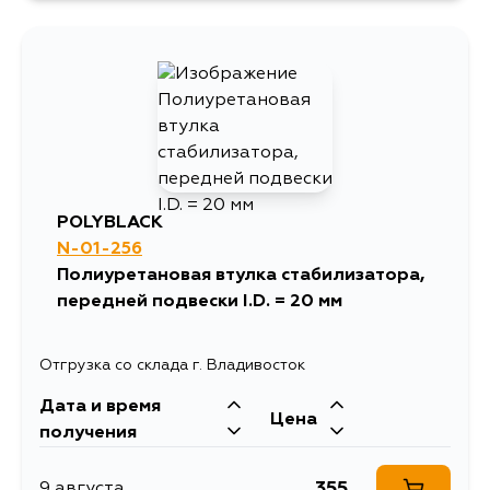
1072
4 сентября
POLYBLACK
N-01-256
Полиуретановая втулка стабилизатора,
передней подвески I.D. = 20 мм
Отгрузка со склада г. Владивосток
Дата и время
Цена
получения
355
9 августа