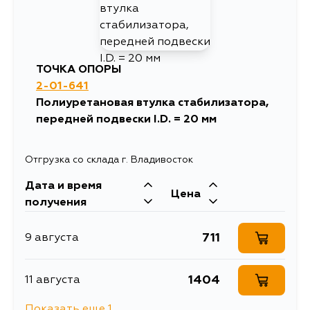
273
19 августа
ТОЧКА ОПОРЫ
2-01-641
Полиуретановая втулка стабилизатора,
передней подвески I.D. = 20 мм
Отгрузка со склада г. Владивосток
Дата и время
Цена
получения
711
9 августа
1404
11 августа
Показать еще 1