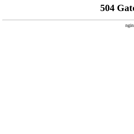
504 Gat
ngin