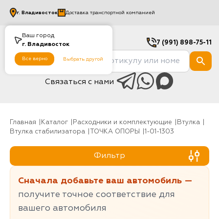
г.
Владивосток
Доставка транспортной компанией
Ваш город
7 (991) 898-75-11
г.
Владивосток
Все верно
Выбрать другой
Связаться с нами
Главная
Каталог
Расходники и комплектующие
Втулка
Втулка стабилизатора
ТОЧКА ОПОРЫ
1-01-1303
Фильтр
Сначала добавьте ваш автомобиль —
получите точное соответствие для
вашего автомобиля