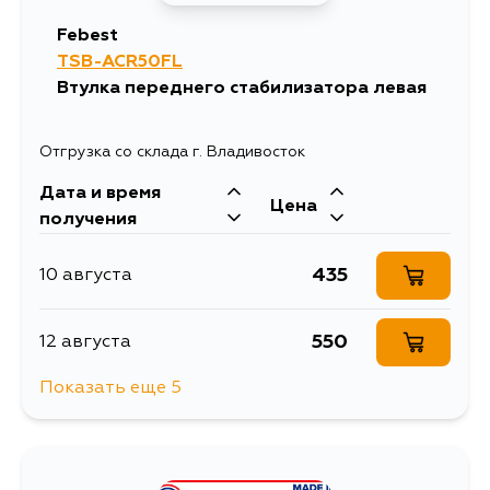
Febest
TSB-ACR50FL
Втулка переднего стабилизатора левая
Отгрузка со склада г. Владивосток
Дата и время
Цена
получения
435
10 августа
550
12 августа
Показать еще 5
533
14 августа
533
15 августа