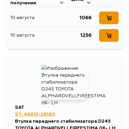
получения
1066
10 августа
1256
10 августа
SAT
ST-48815-28180
Втулка переднего стабилизатора D245
TOYOTA ALPHARDVELLFIREESTIMA 06- LH