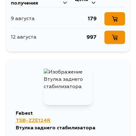
получения
179
9 августа
997
12 августа
Febest
TSB-ZZE124R
Втулка заднего стабилизатора