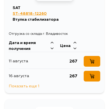
432
14 августа
SAT
ST-48818-12260
379
15 августа
Втулка стабилизатора
Отгрузка со склада г. Владивосток
Дата и время
Цена
получения
267
11 августа
267
16 августа
Показать еще 1
267
18 августа