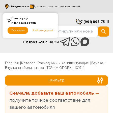
г.
Владивосток
Доставка транспортной компанией
Ваш город
7 (991) 898-75-11
г.
Владивосток
Все верно
Выбрать другой
Связаться с нами
Главная
Каталог
Расходники и комплектующие
Втулка
Втулка стабилизатора
ТОЧКА ОПОРЫ
101914
Фильтр
Сначала добавьте ваш автомобиль —
получите точное соответствие для
вашего автомобиля