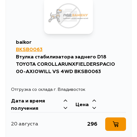
baikor
BKSB0063
Втулка стабилизатора заднего D18
TOYOTA COROLLARUNXFIELDERSPACIO
00-AXIOWILL VS 4WD BKSB0063
Отгрузка со склада г. Владивосток
Дата и время
Цена
получения
296
20 августа