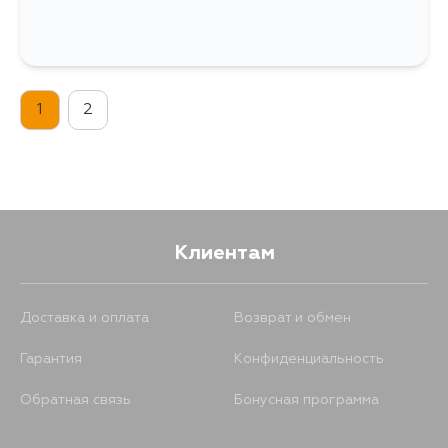
1
2
Клиентам
Доставка и оплата
Возврат и обмен
Гарантия
Конфиденциальность
Обратная связь
Бонусная программа