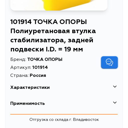
101914 ТОЧКА ОПОРЫ
Полиуретановая втулка
стабилизатора, задней
подвески I.D. = 19 мм
Бренд:
ТОЧКА ОПОРЫ
Артикул:
101914
Страна:
Россия
Характеристики
EAN-13
2305936000000
Применимость
Масса, кг
0.037
Toyota
Отгрузка со склада г. Владивосток
Полиуретановая втулка