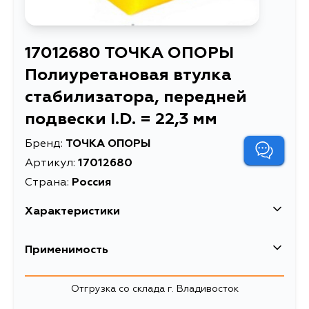
17012680 ТОЧКА ОПОРЫ
Полиуретановая втулка
стабилизатора, передней
подвески I.D. = 22,3 мм
Бренд:
ТОЧКА ОПОРЫ
Артикул:
17012680
Страна:
Россия
Характеристики
EAN-13
2000129720016
Применимость
Масса, кг
0.054
Отгрузка со склада г. Владивосток
Полиуретановая втулка