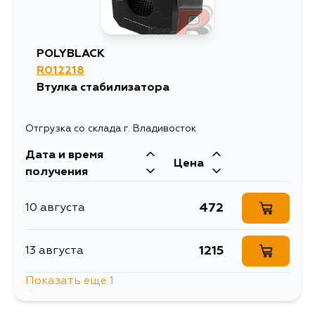
POLYBLACK
R012218
Втулка стабилизатора
Отгрузка со склада г. Владивосток
Дата и время
Цена
получения
472
10 августа
1215
13 августа
Показать еще 1
524
15 августа