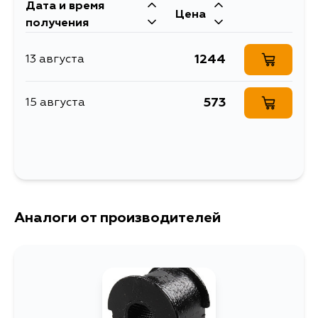
Описание
стабилизатора, передней подвески
Дата и время
I.D. = 22,3 мм
Цена
получения
1244
13 августа
573
15 августа
Аналоги от производителей