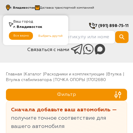
г.
Владивосток
Доставка транспортной компанией
Ваш город
7 (991) 898-75-11
г.
Владивосток
Все верно
Выбрать другой
Связаться с нами
Главная
Каталог
Расходники и комплектующие
Втулка
Втулка стабилизатора
ТОЧКА ОПОРЫ
17012680
Фильтр
Сначала добавьте ваш автомобиль —
получите точное соответствие для
вашего автомобиля