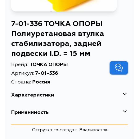
7-01-336 ТОЧКА ОПОРЫ
Полиуретановая втулка
стабилизатора, задней
подвески I.D. = 15 мм
Бренд:
ТОЧКА ОПОРЫ
Артикул:
7-01-336
Страна:
Россия
Характеристики
EAN-13
2000024610016
Применимость
Масса, кг
0.027
Honda
Отгрузка со склада г. Владивосток
Полиуретановая