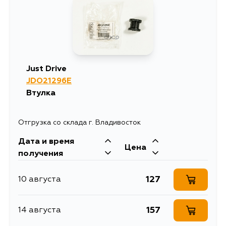
Just Drive
JDO21296E
Втулка
Отгрузка со склада г. Владивосток
Дата и время
Цена
получения
127
10 августа
157
14 августа