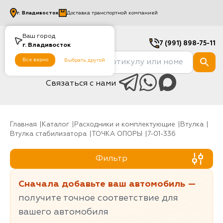
г.
Владивосток
Доставка транспортной компанией
Ваш город
7 (991) 898-75-11
г.
Владивосток
Все верно
Выбрать другой
Связаться с нами
Главная
Каталог
Расходники и комплектующие
Втулка
Втулка стабилизатора
ТОЧКА ОПОРЫ
7-01-336
Фильтр
Сначала добавьте ваш автомобиль —
получите точное соответствие для
вашего автомобиля