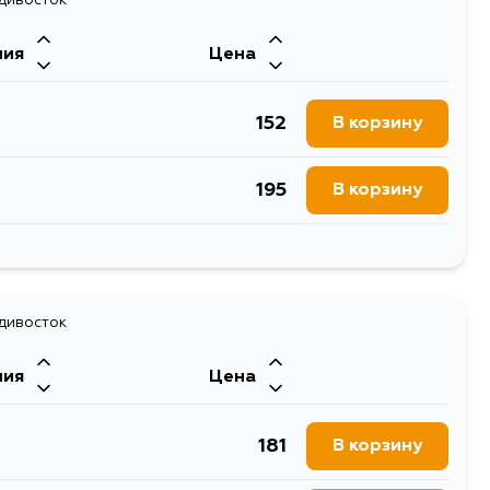
357
В корзину
ния
Цена
443
В корзину
152
В корзину
249
В корзину
195
В корзину
357
В корзину
118
В корзину
1069
В корзину
154
адивосток
В корзину
278
В корзину
ния
Цена
982
В корзину
219
В корзину
181
В корзину
152
В корзину
357
В корзину