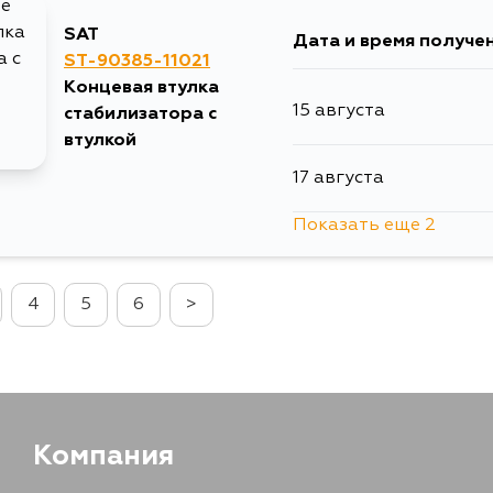
SAT
Дата и время получе
11 августа
ST-90385-11021
Концевая втулка
15 августа
стабилизатора с
13 августа
втулкой
17 августа
14 августа
Показать еще 2
17 августа
28 августа
4
5
6
>
19 августа
29 августа
30 августа
Компания