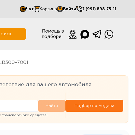
Чат
Корзина
Войти
7 (991) 898-75-11
Мой кабинет
Помощь в
оиск
подборе:
Выйти
SLB300-7001
ветствие для вашего автомобиля
Найти
Подбор по модели
транспортного средства).