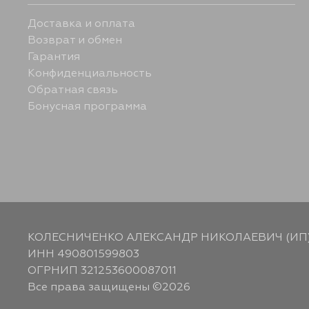
Доставка и оплата
Возврат и обмен
Гарантия
Конфиденциальность
Обратная связь
Бонусная программа
КОЛЕСНИЧЕНКО АЛЕКСАНДР НИКОЛАЕВИЧ (ИП
ИНН 490801599803
ОГРНИП 321253600087011
Все права защищены ©2026