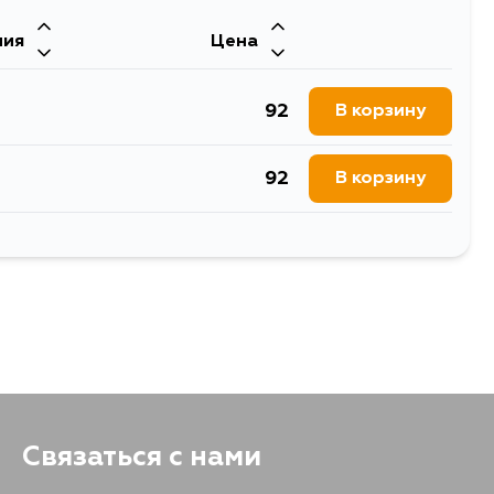
ния
Цена
1043
В корзину
92
В корзину
245
В корзину
92
В корзину
203
В корзину
92
В корзину
203
В корзину
92
В корзину
203
В корзину
203
В корзину
Связаться с нами