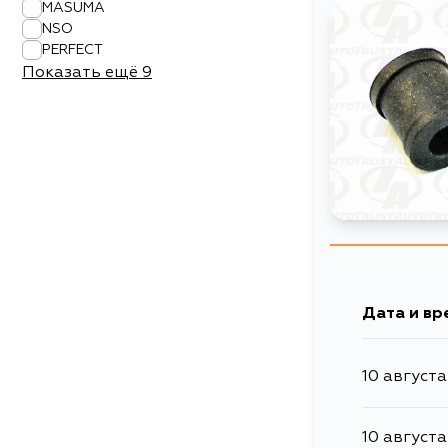
MASUMA
NSO
PERFECT
Показать ещё
9
Дата и вр
10 августа
10 августа