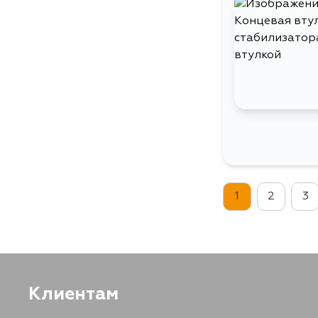
1
2
3
Клиентам