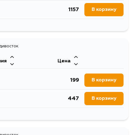
1157
В корзину
440
В корзину
730
адивосток
В корзину
ния
Цена
199
В корзину
447
В корзину
393
В корзину
адивосток