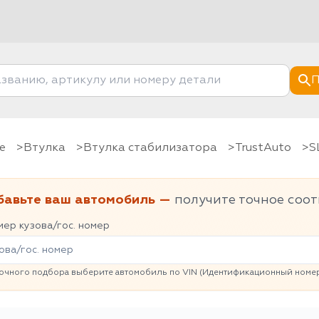
П
е
Втулка
Втулка стабилизатора
TrustAuto
бавьте ваш автомобиль —
получите точное соот
ер кузова/гос. номер
очного подбора выберите автомобиль по VIN (Идентификационный номер 