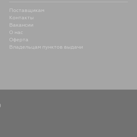
Поставщикам
Контакты
Вакансии
О нас
Оферта
Владельцам пунктов выдачи
)