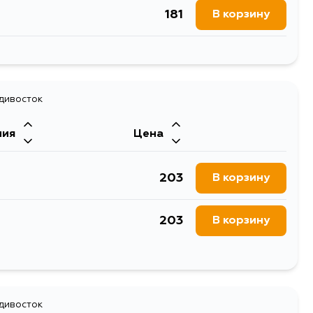
181
В корзину
165
В корзину
447
В корзину
181
В корзину
152
В корзину
249
В корзину
140
адивосток
В корзину
249
В корзину
ния
Цена
1024
В корзину
249
В корзину
203
В корзину
249
В корзину
203
В корзину
357
В корзину
203
В корзину
447
В корзину
203
адивосток
В корзину