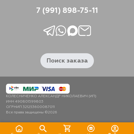
7 (991) 898-75-11
Поиск заказа
КОЛЕСНИЧЕНКО АЛЕКСАНДР НИКОЛАЕВИЧ (ИП)
ИНН 490801599803
ОГРНИП 321253600087011
Все права защищены ©2026