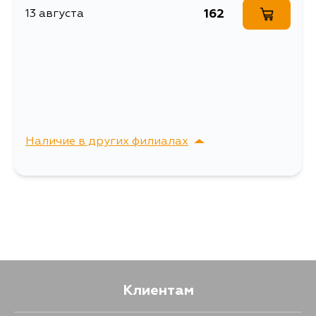
162
13 августа
Ширина упаковки, мм
43
Наличие в других филиалах
г. Владивосток,
Выбрать
Крыгина , д. 15
Клиентам