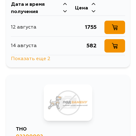
Дата и время
Цена
получения
1755
12 августа
582
14 августа
Показать еще 2
472
17 августа
472
18 августа
THO