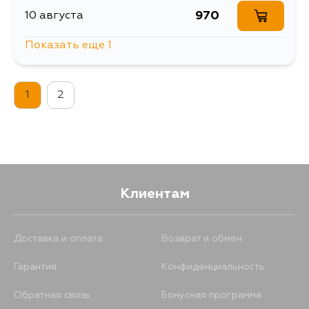
970
10 августа
Показать еще 1
1957
12 августа
1
2
Клиентам
Доставка и оплата
Возврат и обмен
Гарантия
Конфиденциальность
Обратная связь
Бонусная программа