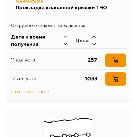
02200002
Прокладка клапанной крышки THO
Отгрузка со склада г. Владивосток
Дата и время
Цена
получения
257
11 августа
1033
12 августа
Показать еще 1
225
14 августа