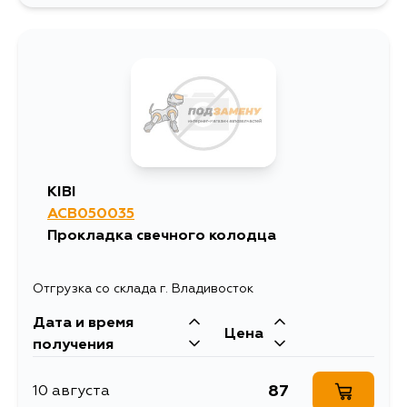
KIBI
ACB050035
Прокладка свечного колодца
Отгрузка со склада г. Владивосток
Дата и время
Цена
получения
87
10 августа