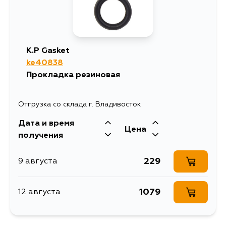
K.P Gasket
ke40838
Прокладка резиновая
Отгрузка со склада г. Владивосток
Дата и время
Цена
получения
229
9 августа
1079
12 августа