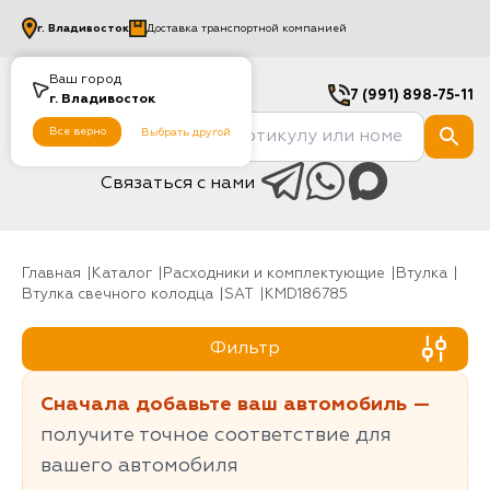
г.
Владивосток
Доставка транспортной компанией
Ваш город
7 (991) 898-75-11
г.
Владивосток
Все верно
Выбрать другой
Связаться с нами
Главная
Каталог
Расходники и комплектующие
Втулка
Втулка свечного колодца
SAT
KMD186785
Фильтр
Сначала добавьте ваш автомобиль —
получите точное соответствие для
вашего автомобиля