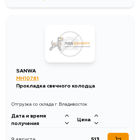
741
10 августа
1092
10 августа
1521
12 августа
930
14 августа
SANWA
MH10781
722
15 августа
Прокладка свечного колодца
Отгрузка со склада г. Владивосток
Дата и время
Цена
получения
513
9 августа