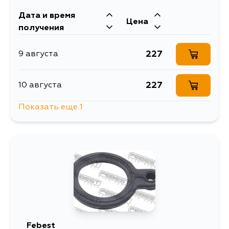
Дата и время
Цена
получения
227
9 августа
227
10 августа
Показать еще 1
1060
12 августа
Febest