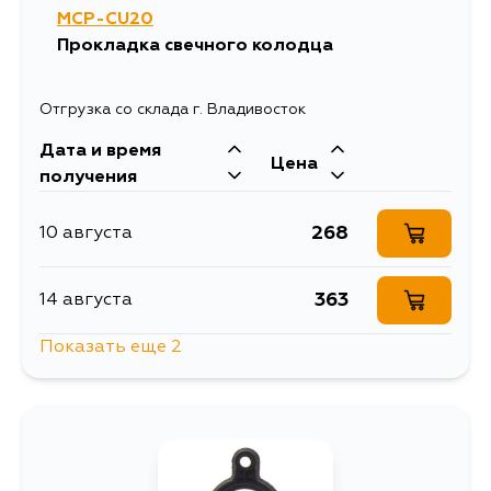
MCP-CU20
Прокладка свечного колодца
Отгрузка со склада г. Владивосток
Дата и время
Цена
получения
268
10 августа
363
14 августа
Показать еще 2
363
5 сентября
418
12 сентября