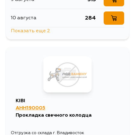
284
10 августа
Показать еще 2
513
10 августа
1097
12 августа
KIBI
AHH190005
Прокладка свечного колодца
Отгрузка со склада г. Владивосток