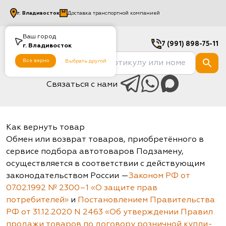
г.
Владивосток
Доставка транспортной компанией
Ваш город
7 (991) 898-75-11
г.
Владивосток
Все верно
Выбрать другой
Связаться с нами
Как вернуть товар
Обмен или возврат товаров, приобретённого в
сервисе подбора автотоваров Подзамену,
осуществляется в соответствии с действующим
законодательством России —
Законом РФ от
07.02.1992 № 2300–1 «О защите прав
потребителей»
и
Постановлением Правительства
РФ от 31.12.2020 N 2463 «Об утверждении Правил
продажи товаров по договору розничной купли-