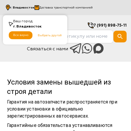
г.
Владивосток
Доставка транспортной компанией
Ваш город
7 (991) 898-75-11
г.
Владивосток
Все верно
Выбрать другой
Связаться с нами
Условия замены вышедшей из
строя детали
Гарантия на автозапчасти распространяется при
условии установки в официально
зарегистрированных автосервисах.
Гарантийные обязательства устанавливаются