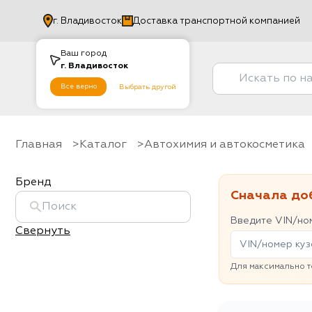
г.
Владивосток
Доставка транспортной компанией
Ваш город
г.
Владивосток
Все верно
Выбрать другой
Главная
Каталог
Автохимия и автокосметика
Бренд
Сначала до
Введите VIN/ном
Свернуть
Для максимально т