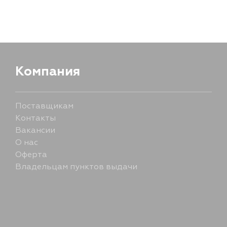
Цвет
Ширина упаковки, мм
Компания
Поставщикам
Контакты
Вакансии
О нас
Оферта
Владельцам пунктов выдачи