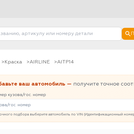
П
Краска
AIRLINE
AITP14
бавьте ваш автомобиль —
получите точное соот
ер кузова/гос. номер
очного подбора выберите автомобиль по VIN (Идентификационный номер 