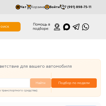
Чат
Корзина
Войти
7 (991) 898-75-11
Мой кабинет
Помощь в
оиск
подборе:
Выйти
ветствие для вашего автомобиля
Найти
Подбор по модели
транспортного средства).