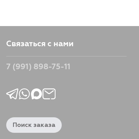
white
65
Связаться с нами
7 (991) 898-75-11
Поиск заказа