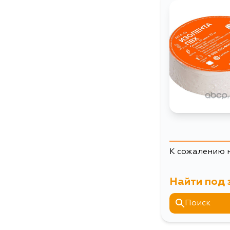
К сожалению 
Найти под 
Поиск