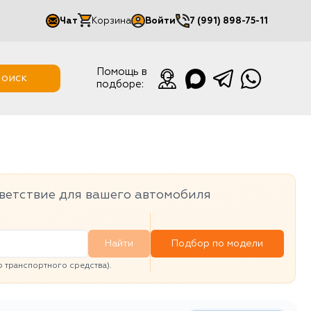
Чат
Корзина
Войти
7 (991) 898-75-11
Мой кабинет
Помощь в
оиск
подборе:
Выйти
ветствие для вашего автомобиля
Найти
Подбор по модели
транспортного средства).