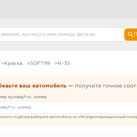
П
Краска
SOFT99
N-35
бавьте ваш автомобиль —
получите точное соот
ер кузова/гос. номер
очного подбора выберите автомобиль по VIN (Идентификационный номер 