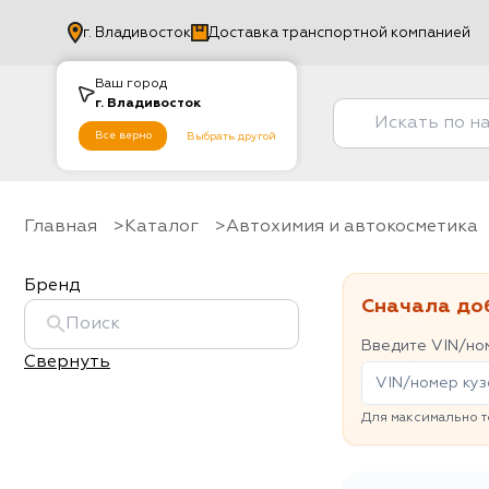
г.
Владивосток
Доставка транспортной компанией
Ваш город
г.
Владивосток
Все верно
Выбрать другой
Главная
Каталог
Автохимия и автокосметика
Бренд
Сначала до
Введите VIN/ном
Свернуть
Для максимально т