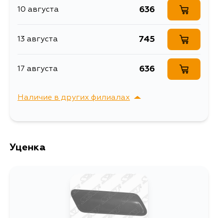
636
10 августа
745
13 августа
636
17 августа
Наличие в других филиалах
г. Владивосток,
Выбрать
Крыгина , д. 15
Уценка