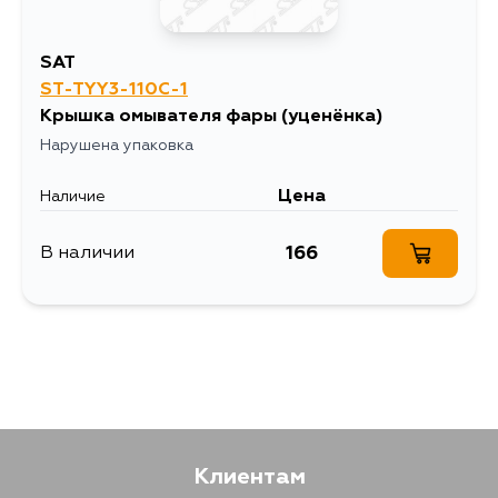
SAT
ST-TYY3-110C-1
Крышка омывателя фары
(уценёнка)
Нарушена упаковка
Цена
Наличие
166
В наличии
Клиентам