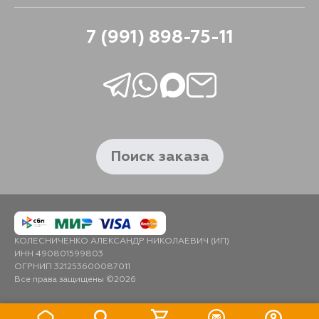
7 (991) 898-75-11
Поиск заказа
КОЛЕСНИЧЕНКО АЛЕКСАНДР НИКОЛАЕВИЧ (ИП)
ИНН 490801599803
ОГРНИП 321253600087011
Все права защищены ©2026