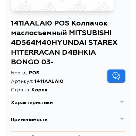
1411AALAI0 POS Колпачок
маслосъемный MITSUBISHI
4D564M40HYUNDAI STAREX
H1TERRACAN D4BHKIA
BONGO 03-
Бренд:
POS
Артикул:
1411AALAI0
Страна:
Корея
Характеристики
Применимость