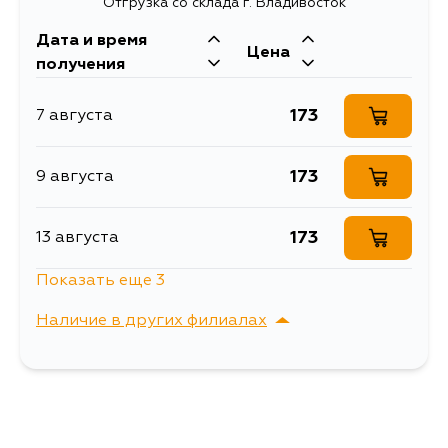
Отгрузка со склада г. Владивосток
Дата и время
Цена
получения
173
7 августа
173
9 августа
173
13 августа
Показать еще 3
173
14 августа
Наличие в других филиалах
173
16 августа
г. Владивосток,
Выбрать
Крыгина , д. 15
173
18 августа