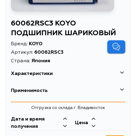
60062RSC3 KOYO
ПОДШИПНИК ШАРИКОВЫЙ
Бренд:
KOYO
Артикул:
60062RSC3
Страна:
Япония
Характеристики
Масса, кг
0.132
Применимость
Описание
ПОДШИПНИК ШАРИКОВЫЙ
Отгрузка со склада г. Владивосток
Дата и время
Цена
получения