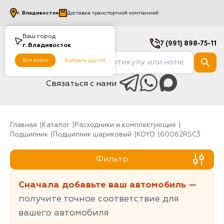
г.
Владивосток
Доставка транспортной компанией
Ваш город
7 (991) 898-75-11
г.
Владивосток
Все верно
Выбрать другой
Связаться с нами
Главная
Каталог
Расходники и комплектующие
Подшипник
Подшипник шариковый
KOYO
60062RSC3
Фильтр
Сначала добавьте ваш автомобиль —
получите точное соответствие для
вашего автомобиля