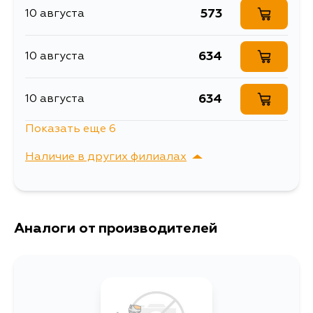
573
10 августа
634
10 августа
634
10 августа
Показать еще 6
676
11 августа
Наличие в других филиалах
743
13 августа
г. Владивосток,
Выбрать
Крыгина , д. 15
634
Аналоги от производителей
15 августа
634
17 августа
634
17 августа