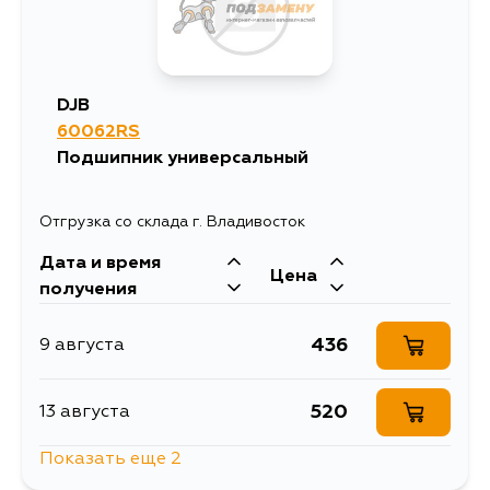
634
19 августа
DJB
60062RS
Подшипник универсальный
Отгрузка со склада г. Владивосток
Дата и время
Цена
получения
436
9 августа
520
13 августа
Показать еще 2
436
14 августа