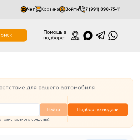
Чат
Корзина
Войти
7 (991) 898-75-11
Мой кабинет
Помощь в
оиск
подборе:
Выйти
ветствие для вашего автомобиля
Найти
Подбор по модели
транспортного средства).