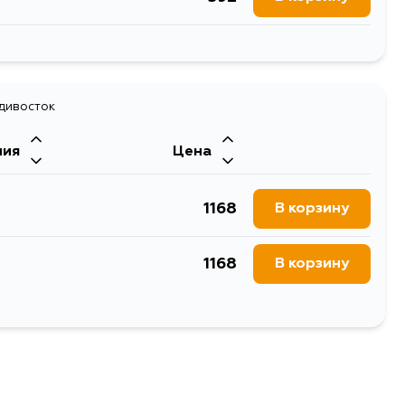
392
В корзину
392
адивосток
В корзину
ния
Цена
392
В корзину
1168
В корзину
1168
В корзину
1532
В корзину
1168
В корзину