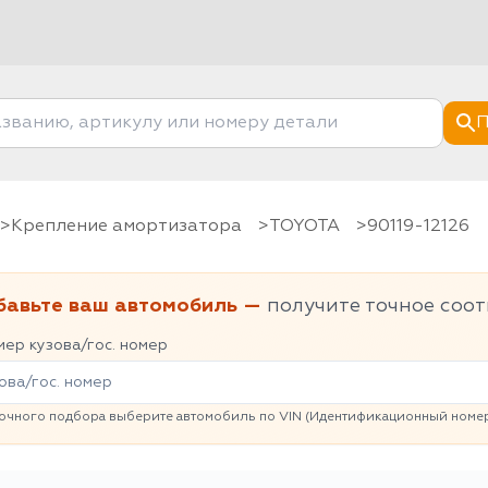
П
Крепление амортизатора
TOYOTA
90119-12126
бавьте ваш автомобиль —
получите точное соот
ер кузова/гос. номер
очного подбора выберите автомобиль по VIN (Идентификационный номер 