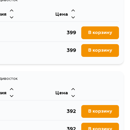
1723
В корзину
ния
Цена
1179
В корзину
399
В корзину
399
В корзину
адивосток
ния
Цена
392
В корзину
392
В корзину