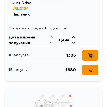
Just Drive
JRL0134
Пыльник
Отгрузка со склада г. Владивосток
Дата и время
Цена
получения
1386
10 августа
1680
15 августа