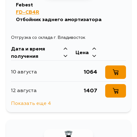
Febest
FD-CB4R
Отбойник заднего амортизатора
Отгрузка со склада г. Владивосток
Дата и время
Цена
получения
1064
10 августа
1407
12 августа
Показать еще 4
1337
15 августа
1337
30 августа