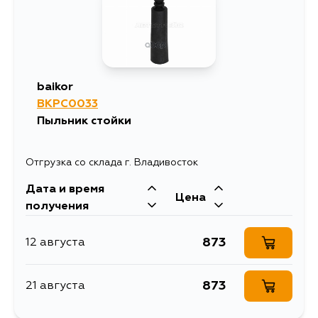
1420
31 августа
1337
4 сентября
baikor
BKPC0033
Пыльник стойки
Отгрузка со склада г. Владивосток
Дата и время
Цена
получения
873
12 августа
873
21 августа