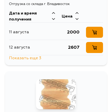
Отгрузка со склада г. Владивосток
Дата и время
Цена
получения
2000
11 августа
2607
12 августа
Показать еще 3
1987
2 сентября
2074
3 сентября
1972
4 сентября