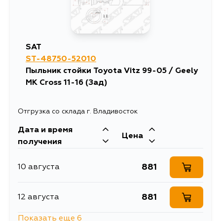
SAT
ST-48750-52010
Пыльник стойки Toyota Vitz 99-05 / Geely
MK Cross 11-16 (Зад)
Отгрузка со склада г. Владивосток
Дата и время
Цена
получения
881
10 августа
881
12 августа
Показать еще 6