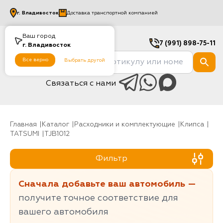
г.
Владивосток
Доставка транспортной компанией
Ваш город
7 (991) 898-75-11
г.
Владивосток
Все верно
Выбрать другой
Связаться с нами
Главная
Каталог
Расходники и комплектующие
клипса
TATSUMI
TJB1012
Фильтр
Сначала добавьте ваш автомобиль —
получите точное соответствие для
вашего автомобиля