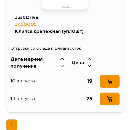
Just Drive
JKC0005
Клипса крепежная (уп.10шт)
Отгрузка со склада г. Владивосток
Дата и время
Цена
получения
19
10 августа
25
14 августа
1