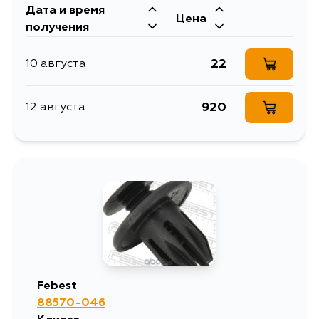
Дата и время
Цена
получения
22
10 августа
920
12 августа
Febest
88570-046