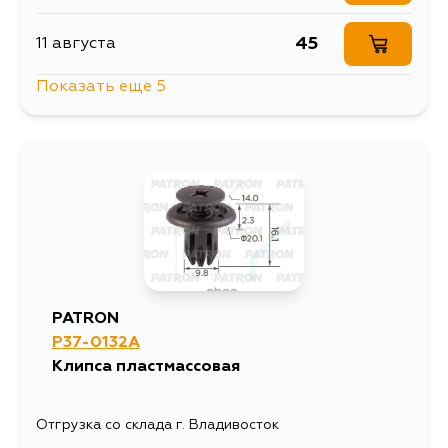
45
11 августа
Показать еще 5
56
14 августа
45
16 августа
45
17 августа
45
18 августа
PATRON
P37-0132A
45
20 августа
Клипса пластмассовая
Отгрузка со склада г. Владивосток