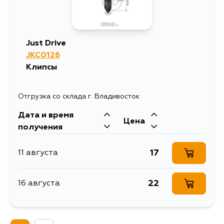
Just Drive
JKC0126
Клипсы
Отгрузка со склада г. Владивосток
Дата и время
Цена
получения
17
11 августа
22
16 августа