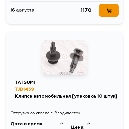
1170
16 августа
TATSUMI
TJB1459
Клипса автомобильная [упаковка 10 штук]
Отгрузка со склада г. Владивосток
Дата и время
Цена