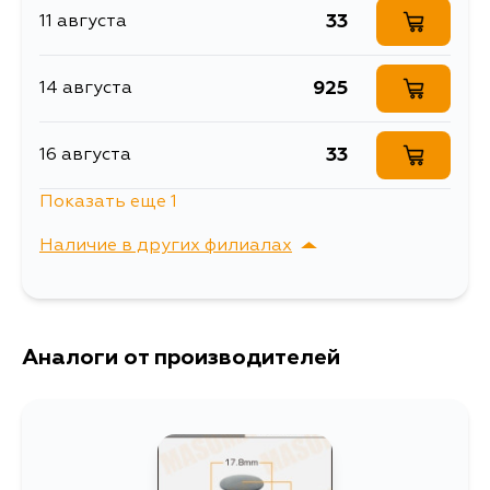
33
11 августа
925
14 августа
33
16 августа
Показать еще 1
41
16 августа
Наличие в других филиалах
г. Владивосток,
Выбрать
Крыгина , д. 15
Аналоги от производителей