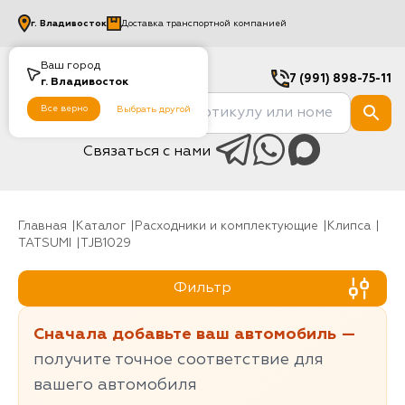
г.
Владивосток
Доставка транспортной компанией
Ваш город
7 (991) 898-75-11
г.
Владивосток
Все верно
Выбрать другой
Связаться с нами
Главная
Каталог
Расходники и комплектующие
клипса
TATSUMI
TJB1029
Фильтр
Сначала добавьте ваш автомобиль —
получите точное соответствие для
вашего автомобиля