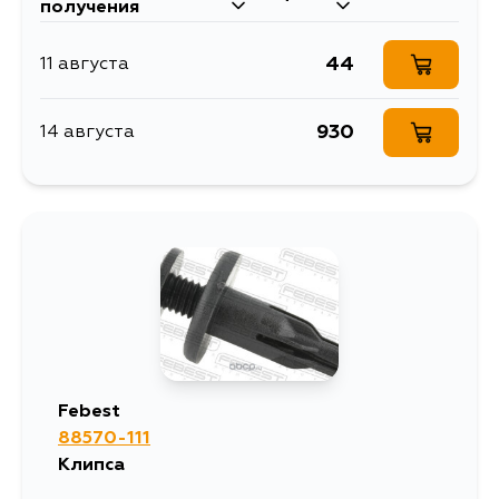
получения
44
11 августа
930
14 августа
Febest
88570-111
Клипса