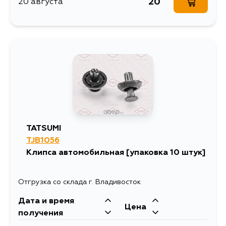
20
20 августа
TATSUMI
TJB1056
Клипса автомобильная [упаковка 10 штук]
Отгрузка со склада г. Владивосток
Дата и время
Цена
получения