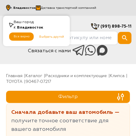
г.
Владивосток
Доставка транспортной компанией
Ваш город
7 (991) 898-75-11
г.
Владивосток
Все верно
Выбрать другой
Связаться с нами
Главная
Каталог
Расходники и комплектующие
клипса
TOYOTA
90467-07217
Фильтр
Сначала добавьте ваш автомобиль —
получите точное соответствие для
вашего автомобиля