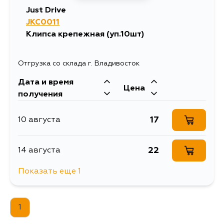
Just Drive
JKC0011
Клипса крепежная (уп.10шт)
Отгрузка со склада г. Владивосток
Дата и время
Цена
получения
17
10 августа
22
14 августа
Показать еще 1
17
17 августа
1