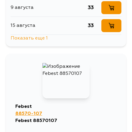
33
9 августа
33
15 августа
Показать еще 1
33
5 сентября
Febest
88570-107
Febest 88570107