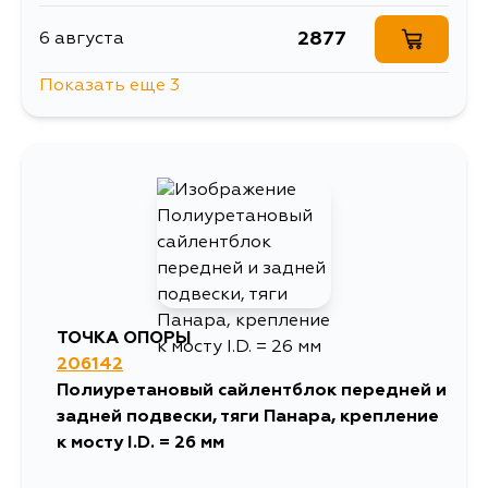
2877
6 августа
Показать еще 3
4156
7 августа
4261
9 августа
3830
11 августа
ТОЧКА ОПОРЫ
206142
Полиуретановый сайлентблок передней и
задней подвески, тяги Панара, крепление
к мосту I.D. = 26 мм