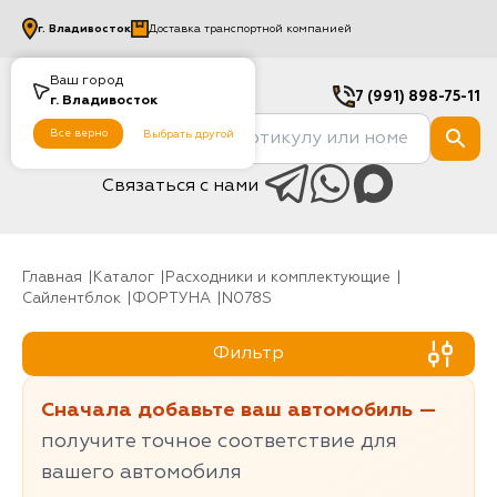
г.
Владивосток
Доставка транспортной компанией
Ваш город
7 (991) 898-75-11
г.
Владивосток
Все верно
Выбрать другой
Связаться с нами
Главная
Каталог
Расходники и комплектующие
Сайлентблок
ФОРТУНА
N078S
Фильтр
Сначала добавьте ваш автомобиль —
получите точное соответствие для
вашего автомобиля