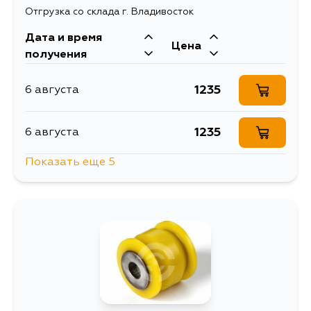
Отгрузка со склада г. Владивосток
Дата и время
Цена
получения
1235
6 августа
1235
6 августа
Показать еще 5
1235
6 августа
2056
9 августа
1621
11 августа
1235
12 августа