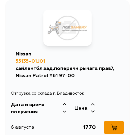
Nissan
55135-01J01
сайлентбл.зад.поперечн.рычага прав.\
Nissan Patrol Y61 97-00
Отгрузка со склада г. Владивосток
Дата и время
Цена
получения
1770
6 августа