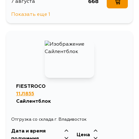
668
7 августа
Показать еще 1
1307
9 августа
FIESTROCO
11J1855
Сайлентблок
Отгрузка со склада г. Владивосток
Дата и время
Цена
получения