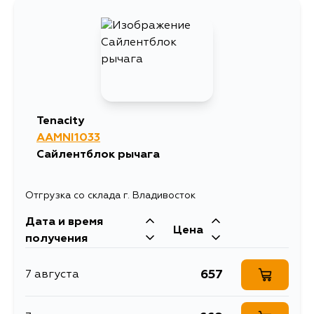
2165
9 августа
1775
11 августа
1575
12 августа
Tenacity
AAMNI1033
1575
31 августа
Сайлентблок рычага
Отгрузка со склада г. Владивосток
Дата и время
Цена
получения
657
7 августа