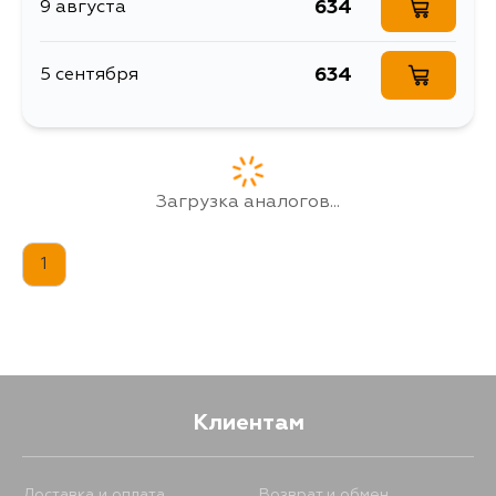
634
9 августа
634
5 сентября
Загрузка аналогов...
1
Клиентам
Доставка и оплата
Возврат и обмен