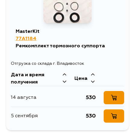
MasterKit
77A1184
Ремкомплект тормозного суппорта
Отгрузка со склада г. Владивосток
Дата и время
Цена
получения
530
14 августа
530
5 сентября