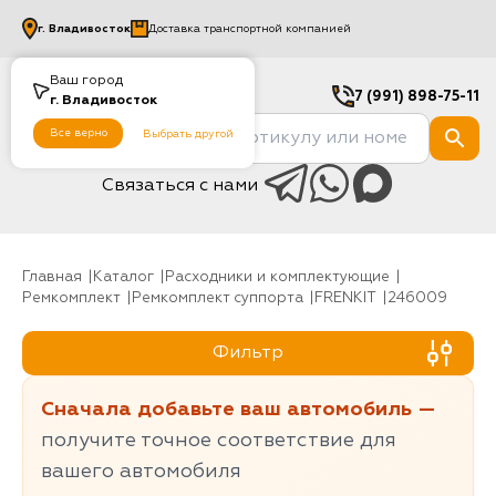
г.
Владивосток
Доставка транспортной компанией
Ваш город
7 (991) 898-75-11
г.
Владивосток
Все верно
Выбрать другой
Связаться с нами
Главная
Каталог
Расходники и комплектующие
Ремкомплект
Ремкомплект суппорта
FRENKIT
246009
Фильтр
Сначала добавьте ваш автомобиль —
получите точное соответствие для
вашего автомобиля