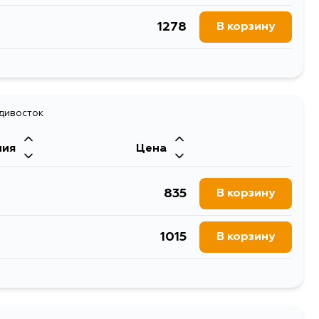
1278
В корзину
874
В корзину
адивосток
ния
Цена
835
В корзину
1015
В корзину
835
В корзину