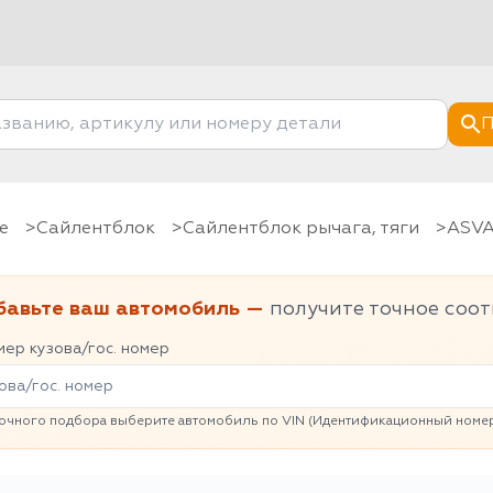
П
е
Сайлентблок
Сайлентблок рычага, тяги
ASV
бавьте ваш автомобиль —
получите точное соот
ер кузова/гос. номер
очного подбора выберите автомобиль по VIN (Идентификационный номер 