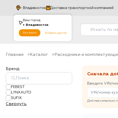
г.
Владивосток
Доставка транспортной компанией
Ваш город
г.
Владивосток
Все верно
Выбрать другой
Главная
Каталог
Расходники и комплектующи
Бренд
Сначала до
Введите VIN/ном
FEBEST
LYNXAUTO
SUFIX
Для максимально т
Свернуть