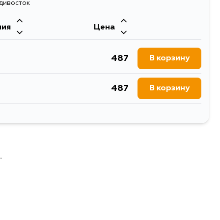
адивосток
ния
Цена
487
В корзину
487
В корзину
487
В корзину
487
В корзину
.