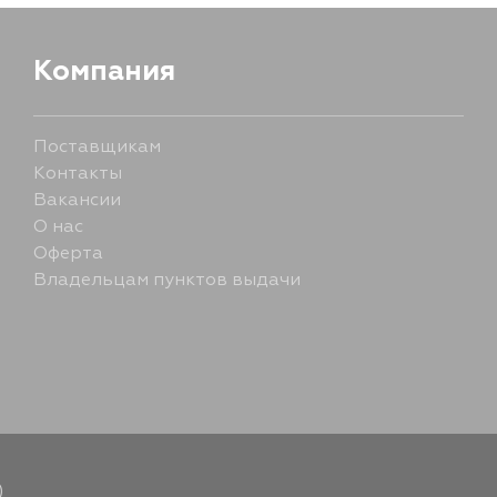
Компания
Поставщикам
Контакты
Вакансии
О нас
Оферта
Владельцам пунктов выдачи
)