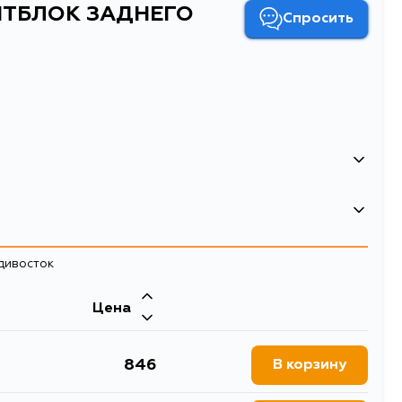
ЕНТБЛОК ЗАДНЕГО
Спросить
ЕНТБЛОК ЗАДНЕГО РЫЧАГА
адивосток
нтблоки рычагов подвески
Двигатель
Цена
846
В корзину