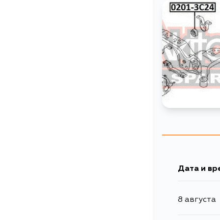
Дата и вр
8 августа