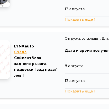
13 августа
Показать еще 1
13 августа
Отгрузка со склада г. Вл
LYNXauto
Дата и время получе
C9343
Сайлентблок
заднего рычага
8 августа
подвески | зад прав/
лев |
13 августа
Показать еще 1
14 августа