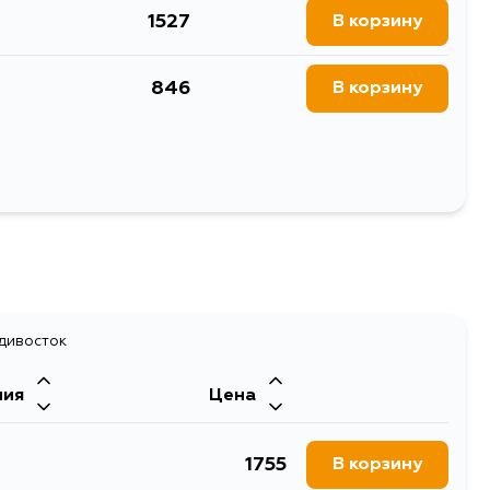
1527
В корзину
846
В корзину
Выбрать
адивосток
ния
Цена
1755
В корзину