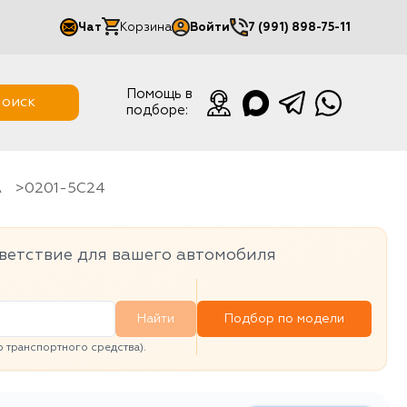
Чат
Корзина
Войти
7 (991) 898-75-11
Мой кабинет
Помощь в
оиск
подборе:
Выйти
A
0201-5C24
ветствие для вашего автомобиля
Найти
Подбор по модели
транспортного средства).