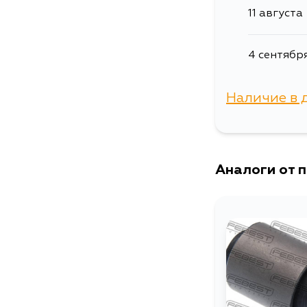
11 августа
4 сентябр
Наличие в 
г. Владиво
Аналоги от 