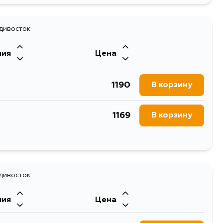
адивосток
ния
Цена
1190
В корзину
1169
В корзину
2193
В корзину
1556
адивосток
В корзину
ния
Цена
1269
В корзину