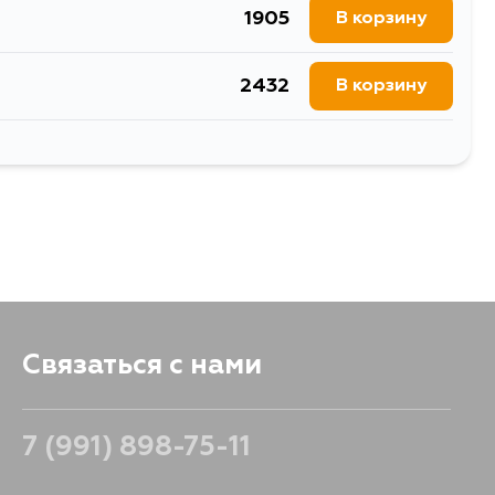
1905
В корзину
1441
В корзину
2432
В корзину
2550
В корзину
Связаться с нами
7 (991) 898-75-11