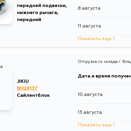
передней подвески,
8 августа
нижнего рычага,
передний
11 августа
Показать еще 1
13 августа
Отгрузка со склада г. Вл
Дата и время получе
JIKIU
BH28137
10 августа
Сайлентблок
13 августа
Показать еще 1
13 августа