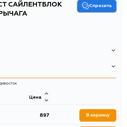
CT САЙЛЕНТБЛОК
Спросить
РЫЧАГА
адивосток
Цена
БЛОК ПЕРЕДНИЙ ПЕРЕДНЕГО РЫЧАГА
897
В корзину