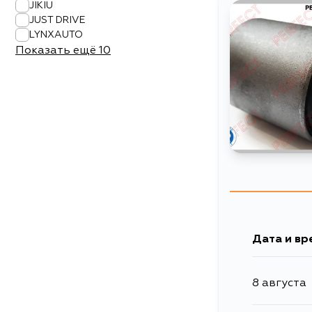
JIKIU
JUST DRIVE
LYNXAUTO
Показать ещё
10
Дата и вр
8 августа