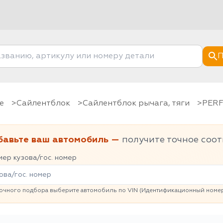
П
е
Сайлентблок
Сайлентблок рычага, тяги
PER
бавьте ваш автомобиль —
получите точное соот
ер кузова/гос. номер
очного подбора выберите автомобиль по VIN (Идентификационный номер 