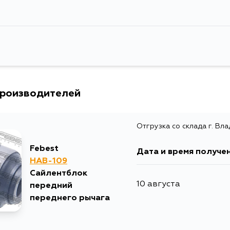
производителей
Отгрузка со склада г. Вл
Febest
Дата и время получе
HAB-109
Сайлентблок
10 августа
передний
переднего рычага