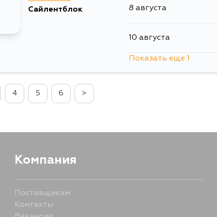
8 августа
Сайлентблок
5 сентября
10 августа
Показать еще 1
11 августа
4
5
6
>
Компания
Поставщикам
Контакты
Вакансии