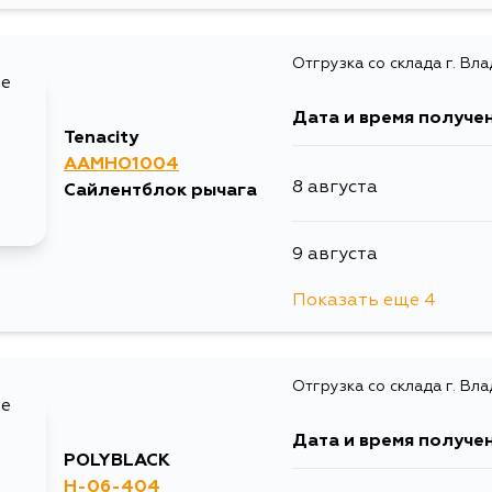
Отгрузка со склада г. Вл
Дата и время получе
Tenacity
AAMHO1004
8 августа
Сайлентблок рычага
9 августа
Показать еще 4
11 августа
Отгрузка со склада г. Вл
12 августа
Дата и время получе
16 августа
POLYBLACK
H-06-404