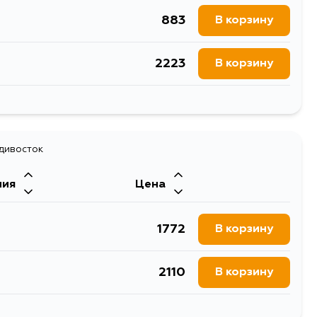
883
В корзину
2223
В корзину
1840
В корзину
адивосток
ния
Цена
1772
В корзину
2110
В корзину
1772
В корзину