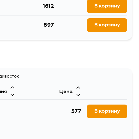
1612
В корзину
897
В корзину
адивосток
ния
Цена
577
В корзину