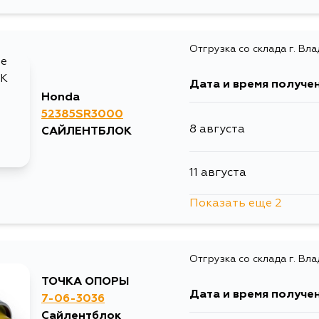
Отгрузка со склада г. Вл
Дата и время получе
Honda
52385SR3000
8 августа
САЙЛЕНТБЛОК
11 августа
Показать еще 2
13 августа
Отгрузка со склада г. Вл
4 сентября
ТОЧКА ОПОРЫ
Дата и время получе
7-06-3036
Сайлентблок