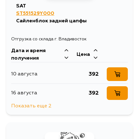
SAT
ST551529Y000
Сайленблок задней цапфы
Отгрузка со склада г. Владивосток
Дата и время
Цена
получения
392
10 августа
392
16 августа
Показать еще 2
392
17 августа
392
20 августа