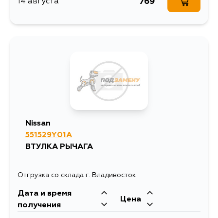
769
14 августа
Nissan
551529Y01A
ВТУЛКА РЫЧАГА
Отгрузка со склада г. Владивосток
Дата и время
Цена
получения