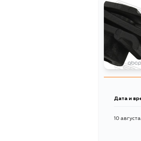
Дата и вр
10 августа