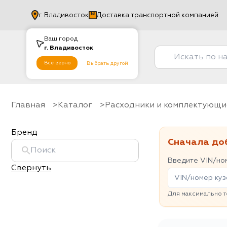
г.
Владивосток
Доставка транспортной компанией
Ваш город
г.
Владивосток
Все верно
Выбрать другой
Главная
Каталог
Расходники и комплектующи
Бренд
Сначала до
Введите VIN/ном
Свернуть
Для максимально т