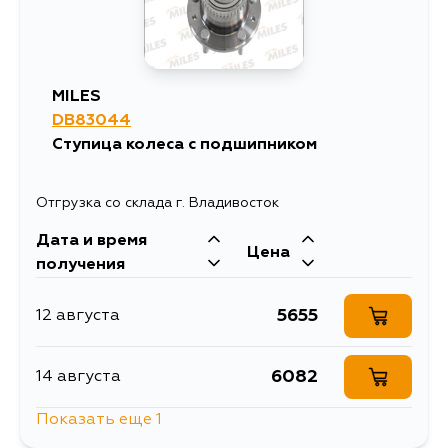
642
17 августа
MILES
642
DB83044
5 сентября
Ступица колеса с подшипником
Отгрузка со склада г. Владивосток
Дата и время
Цена
получения
5655
12 августа
6082
14 августа
Показать еще 1
3196
14 августа