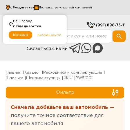
г.
Владивосток
Доставка транспортной компанией
Ваш город
7 (991) 898-75-11
г.
Владивосток
Все верно
Выбрать другой
Связаться с нами
Главная
Каталог
Расходники и комплектующие
шпилька
Шпилька ступицы
JIKIU
PW51001
Фильтр
Сначала добавьте ваш автомобиль —
получите точное соответствие для
вашего автомобиля