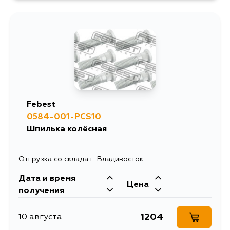
Febest
0584-001-PCS10
Шпилька колёсная
Отгрузка со склада г. Владивосток
Дата и время
Цена
получения
1204
10 августа