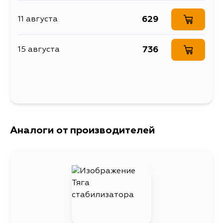
DG3A, DG1A, DG5A, DG4A
629
11 августа
736
15 августа
Аналоги от производителей