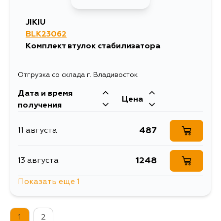
JIKIU
BLK23062
Комплект втулок стабилизатора
Отгрузка со склада г. Владивосток
Дата и время
Цена
получения
487
11 августа
1248
13 августа
Показать еще 1
487
4 сентября
1
2