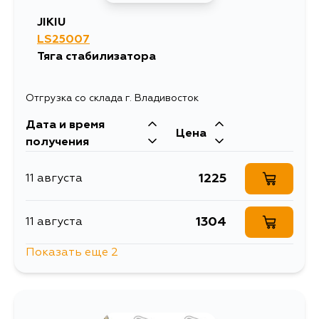
JIKIU
LS25007
Тяга стабилизатора
Отгрузка со склада г. Владивосток
Дата и время
Цена
получения
1225
11 августа
1304
11 августа
Показать еще 2
1937
13 августа
1501
4 сентября