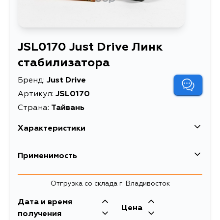
JSL0170 Just Drive Линк
стабилизатора
Бренд:
Just Drive
Артикул:
JSL0170
Страна:
Тайвань
Характеристики
Описание
Линк стабилизатора
Применимость
Товарная группа
стойки стабилизатора
Mitsubishi
Отгрузка со склада г. Владивосток
Кузов
Двигатель
Дата и время
Volvo
Цена
DA1A, DA2A, DA4A, DA5A, DA6A,
получения