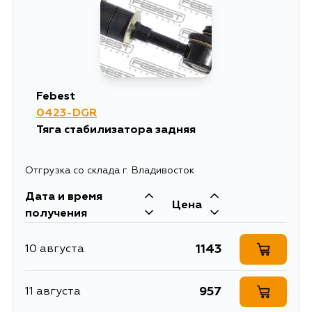
Febest
0423-DGR
Тяга стабилизатора задняя
Отгрузка со склада г. Владивосток
Дата и время
Цена
получения
1143
10 августа
957
11 августа