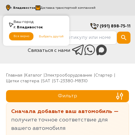
г.
Владивосток
Доставка транспортной компанией
Ваш город
7 (991) 898-75-11
г.
Владивосток
Все верно
Выбрать другой
Связаться с нами
Главная
Каталог
Электрооборудование
стартер
Щетки стартера
SAT
ST-23380-M8310
Фильтр
Сначала добавьте ваш автомобиль —
получите точное соответствие для
вашего автомобиля