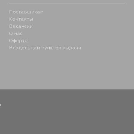
Поставщикам
Контакты
Вакансии
О нас
Оферта
Владельцам пунктов выдачи
)