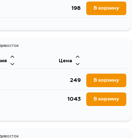
198
В корзину
198
В корзину
адивосток
ния
Цена
249
В корзину
1043
В корзину
247
В корзину
241
адивосток
В корзину