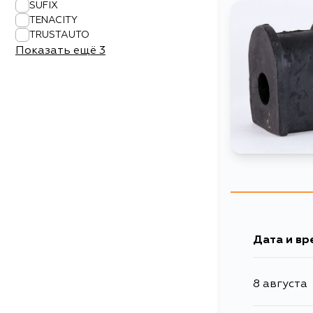
SUFIX
TENACITY
TRUSTAUTO
Показать ещё
3
Дата и вр
8 августа