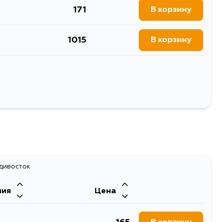
171
В корзину
1015
В корзину
262
В корзину
219
В корзину
Выбрать
адивосток
ния
Цена