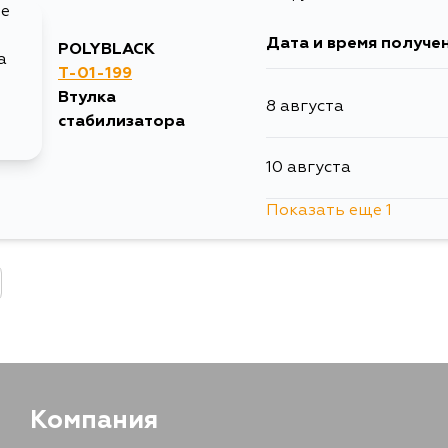
Дата и время получе
POLYBLACK
31 августа
T-01-199
Втулка
8 августа
2 сентября
стабилизатора
10 августа
Показать еще 1
12 августа
Компания