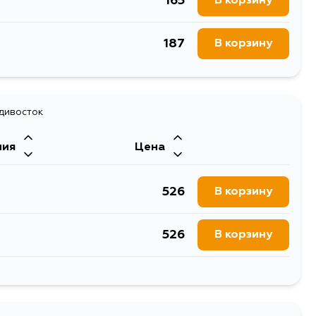
165
В корзину
187
В корзину
адивосток
ния
Цена
526
В корзину
526
В корзину
526
В корзину