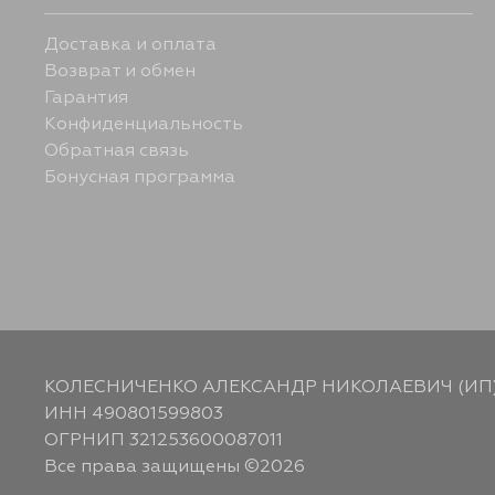
Доставка и оплата
Возврат и обмен
Гарантия
Конфиденциальность
Обратная связь
Бонусная программа
КОЛЕСНИЧЕНКО АЛЕКСАНДР НИКОЛАЕВИЧ (ИП
ИНН 490801599803
ОГРНИП 321253600087011
Все права защищены ©2026