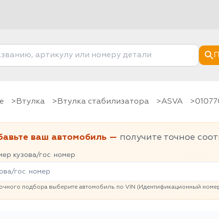
П
е
Втулка
Втулка стабилизатора
ASVA
0107
бавьте ваш автомобиль —
получите точное соот
ер кузова/гос. номер
очного подбора выберите автомобиль по VIN (Идентификационный номер 