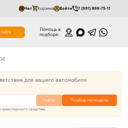
Чат
Корзина
Войти
7 (991) 898-75-11
Мой кабинет
Помощь в
оиск
подборе:
Выйти
708
ветствие для вашего автомобиля
Найти
Подбор по модели
транспортного средства).