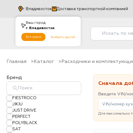
г.
Владивосток
Доставка транспортной компанией
Ваш город
г.
Владивосток
Все верно
Выбрать другой
Главная
Каталог
Расходники и комплектующи
Бренд
Сначала до
Введите VIN/ном
FIESTROCO
JIKIU
JUST DRIVE
Для максимально т
PERFECT
POLYBLACK
SAT