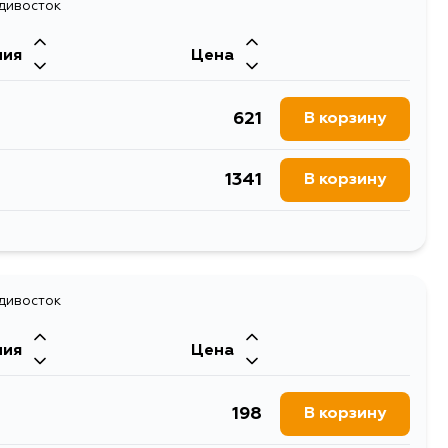
526
адивосток
В корзину
ния
Цена
526
В корзину
621
В корзину
1275
В корзину
1341
В корзину
526
В корзину
741
В корзину
627
В корзину
адивосток
526
В корзину
ния
Цена
198
В корзину