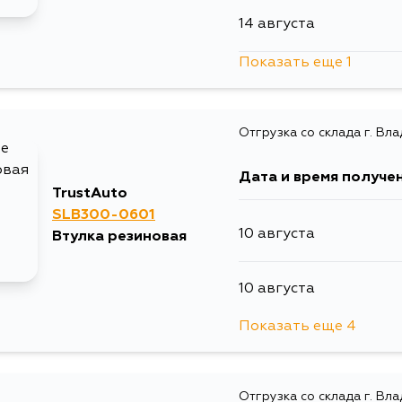
14 августа
Показать еще 1
4 сентября
Отгрузка со склада г. Вл
Дата и время получе
TrustAuto
SLB300-0601
10 августа
Втулка резиновая
10 августа
Показать еще 4
11 августа
Отгрузка со склада г. Вл
12 августа