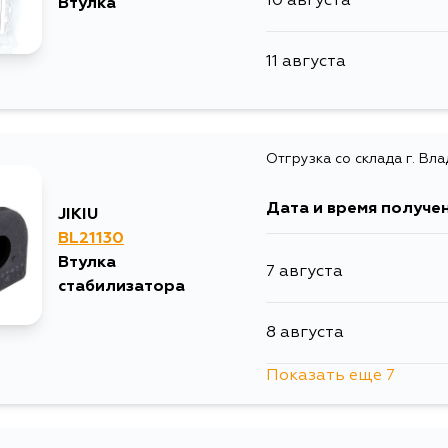
10 августа
Втулка
11 августа
Отгрузка со склада г. Вл
Дата и время получе
JIKIU
BL21130
Втулка
7 августа
стабилизатора
8 августа
Показать еще 7
8 августа