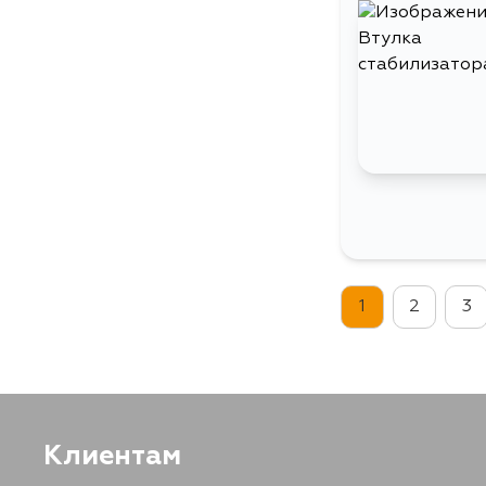
1
2
3
Клиентам