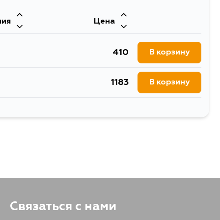
ния
Цена
247
В корзину
410
В корзину
296
В корзину
1183
В корзину
489
В корзину
Связаться с нами