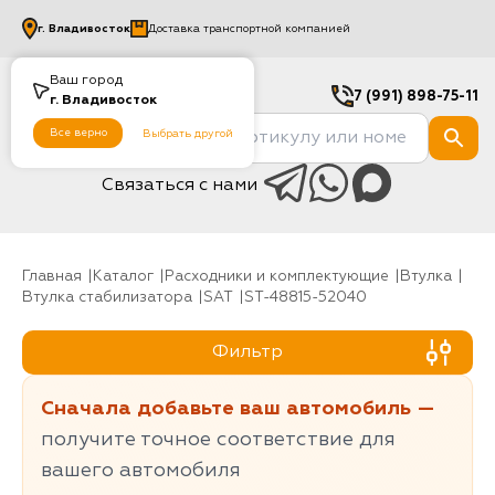
г.
Владивосток
Доставка транспортной компанией
Ваш город
7 (991) 898-75-11
г.
Владивосток
Все верно
Выбрать другой
Связаться с нами
Главная
Каталог
Расходники и комплектующие
Втулка
Втулка стабилизатора
SAT
ST-48815-52040
Фильтр
Сначала добавьте ваш автомобиль —
получите точное соответствие для
вашего автомобиля