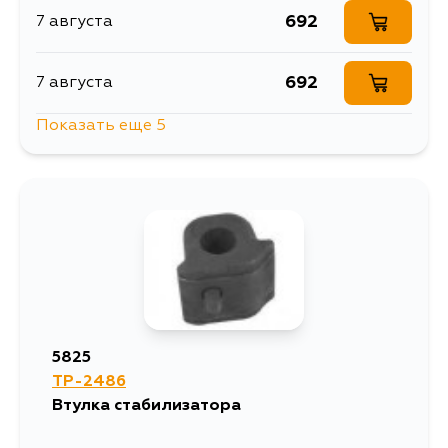
692
7 августа
692
7 августа
Показать еще 5
692
9 августа
1391
10 августа
785
12 августа
692
12 августа
5825
TP-2486
692
13 августа
Втулка стабилизатора