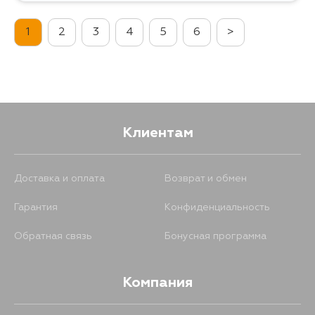
1
2
3
4
5
6
>
284
12 августа
Клиентам
Доставка и оплата
Возврат и обмен
Гарантия
Конфиденциальность
Обратная связь
Бонусная программа
Компания